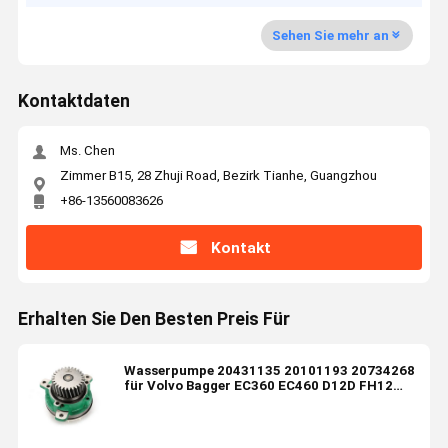
Sehen Sie mehr an
Kontaktdaten
Ms. Chen
Zimmer B15, 28 Zhuji Road, Bezirk Tianhe, Guangzhou
+86-13560083626
Kontakt
Erhalten Sie Den Besten Preis Für
Wasserpumpe 20431135 20101193 20734268
für Volvo Bagger EC360 EC460 D12D FH12
FM12 NH12 Motor