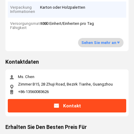
Verpackung
Karton oder Holzpaletten
Informationen
Versorgungsmaterial-
1000 Einheit/Einheiten pro Tag
Fähigkeit
Sehen Sie mehr an
Kontaktdaten
Ms. Chen
Zimmer B15, 28 Zhuji Road, Bezirk Tianhe, Guangzhou
+86-13560083626
Kontakt
Erhalten Sie Den Besten Preis Für