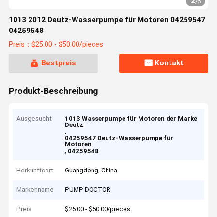
2
/
6
1013 2012 Deutz-Wasserpumpe für Motoren 04259547
04259548
Preis：$25.00 - $50.00/pieces
Bestpreis
Kontakt
Produkt-Beschreibung
Ausgesucht
1013 Wasserpumpe für Motoren der Marke
Deutz
,
04259547 Deutz-Wasserpumpe für
Motoren
,
04259548
Herkunftsort
Guangdong, China
Markenname
PUMP DOCTOR
Preis
$25.00 - $50.00/pieces