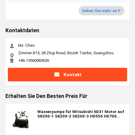
Sehen Sie mehr an
Kontaktdaten
Ms. Chen
Zimmer B15, 28 Zhuji Road, Bezirk Tianhe, Guangzhou
+86-13560083626
Kontakt
Erhalten Sie Den Besten Preis Für
Wasserpumpe für Mitsubishi 6D31 Motor auf
SK200-1 SK200-2 SK200-3 HD550 HD700
Bagger