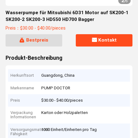
2
/
6
Wasserpumpe für Mitsubishi 6D31 Motor auf SK200-1
SK200-2 SK200-3 HD550 HD700 Bagger
Preis：$30.00 - $40.00/pieces
Bestpreis
Kontakt
Produkt-Beschreibung
Herkunftsort
Guangdong, China
Markenname
PUMP DOCTOR
Preis
$30.00 - $40.00/pieces
Verpackung
Karton oder Holzpaletten
Informationen
Versorgungsmaterial-
1000 Einheit/Einheiten pro Tag
Fähigkeit