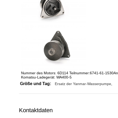
Nummer des Motors: 6D114 Teilnummer:
6741-61-1530
An
Komatsu-Ladegerät: WA400-5
Größe und Tag:
Ersatz der Yanmar-Wasserpumpe
,
Kontaktdaten