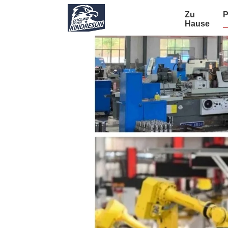
Zu
P
Hause