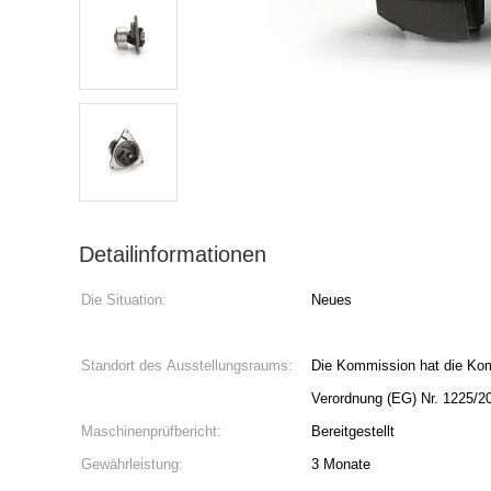
Detailinformationen
Die Situation:
Neues
Standort des Ausstellungsraums:
Die Kommission hat die Kom
Verordnung (EG) Nr. 1225/2
Maschinenprüfbericht:
Bereitgestellt
Gewährleistung:
3 Monate