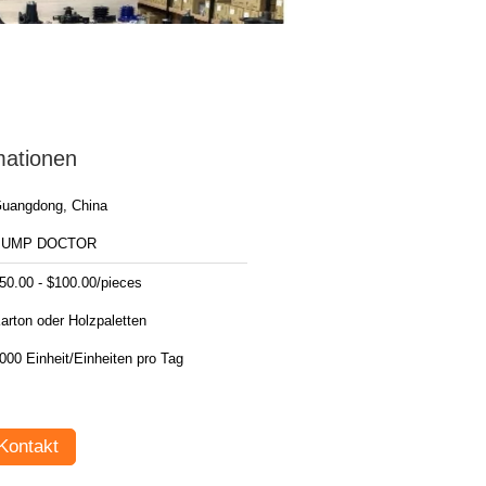
mationen
uangdong, China
PUMP DOCTOR
50.00 - $100.00/pieces
arton oder Holzpaletten
000 Einheit/Einheiten pro Tag
Kontakt