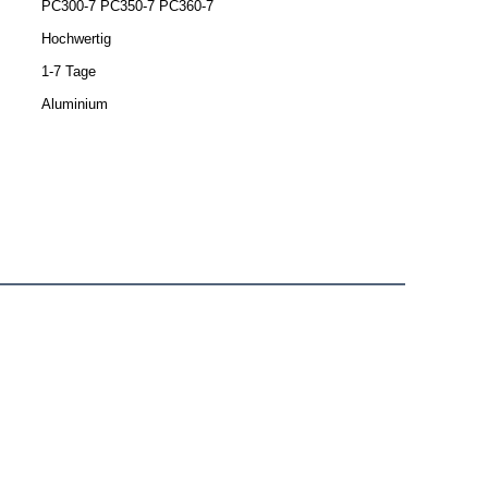
PC300-7 PC350-7 PC360-7
Hochwertig
1-7 Tage
Aluminium