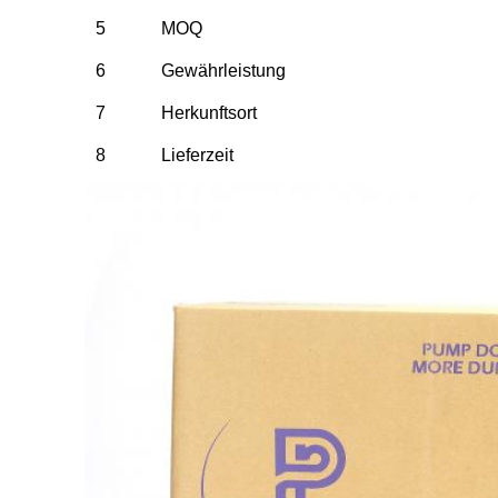
5
MOQ
6
Gewährleistung
7
Herkunftsort
8
Lieferzeit