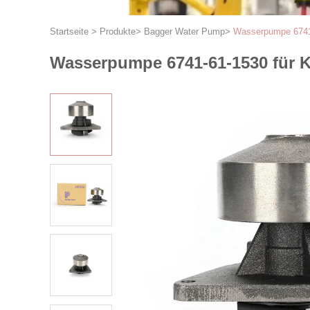
Startseite
>
Produkte
>
Bagger Water Pump
>
Wasserpumpe 6741
Wasserpumpe 6741-61-1530 für 