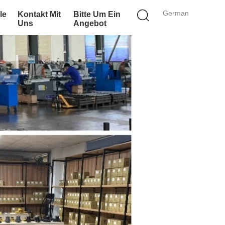
German
le
Kontakt Mit
Bitte Um Ein
Uns
Angebot