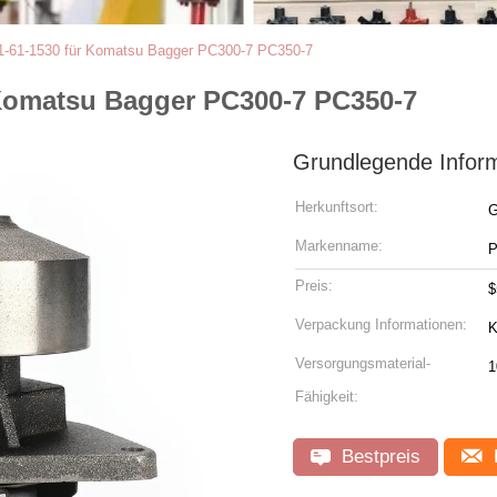
-61-1530 für Komatsu Bagger PC300-7 PC350-7
Komatsu Bagger PC300-7 PC350-7
Grundlegende Infor
Herkunftsort:
G
Markenname:
Preis:
$
Verpackung Informationen:
K
Versorgungsmaterial-
1
Fähigkeit:
Bestpreis