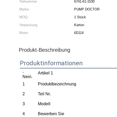
Teilnummer:
6741-61-1530
Marke:
PUMP DOCTOR
MOQ:
1 Stück
Verpackung:
Karton
Motor:
6D114
Produkt-Beschreibung
Produktinformationen
-
Artikel 1
Nein.
1
Produktbezeichnung
2
Teil Nr.
3
Modell
4
Bewerben Sie