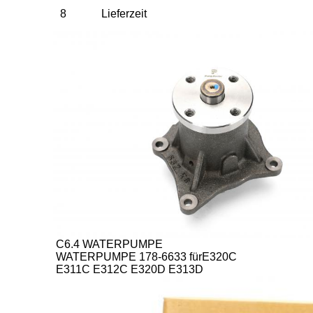
8
Lieferzeit
C6.4 WATERPUMPE
WATERPUMPE 178-6633 für
E320C
E311C E312C E320D E313D