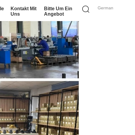
German
le
Kontakt Mit
Bitte Um Ein
Uns
Angebot