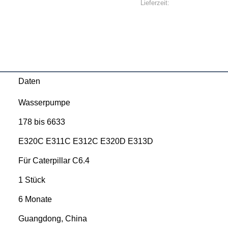
Lieferzeit:
Daten
Wasserpumpe
178 bis 6633
E320C E311C E312C E320D E313D
Für Caterpillar C6.4
1 Stück
6 Monate
Guangdong, China