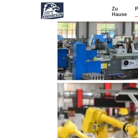
Zu
P
Hause