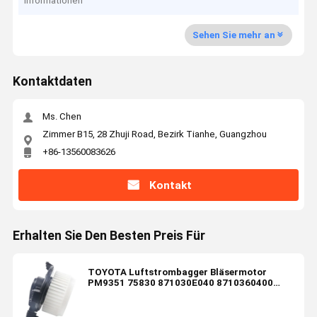
Informationen
Sehen Sie mehr an
Kontaktdaten
Ms. Chen
Zimmer B15, 28 Zhuji Road, Bezirk Tianhe, Guangzhou
+86-13560083626
Kontakt
Erhalten Sie Den Besten Preis Für
TOYOTA Luftstrombagger Bläsermotor
PM9351 75830 871030E040 8710360400
68232372AC 700215