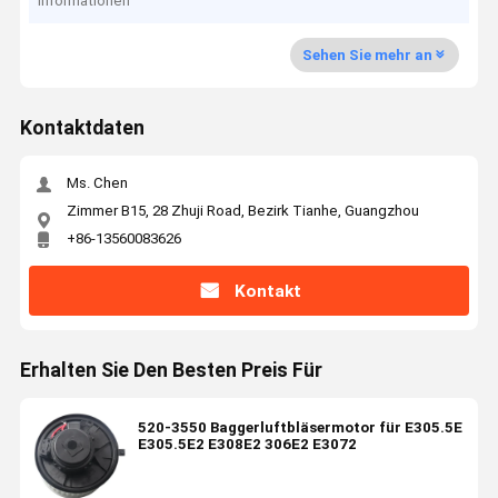
Informationen
Sehen Sie mehr an
Kontaktdaten
Ms. Chen
Zimmer B15, 28 Zhuji Road, Bezirk Tianhe, Guangzhou
+86-13560083626
Kontakt
Erhalten Sie Den Besten Preis Für
520-3550 Baggerluftbläsermotor für E305.5E
E305.5E2 E308E2 306E2 E3072