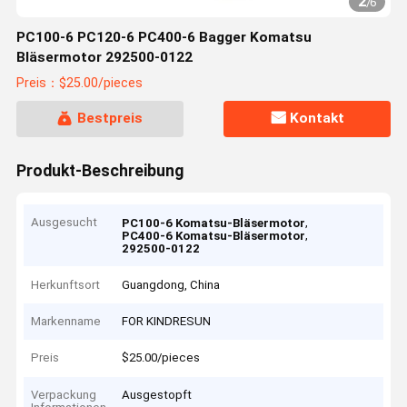
2
/
6
PC100-6 PC120-6 PC400-6 Bagger Komatsu
Bläsermotor 292500-0122
Preis：$25.00/pieces
Bestpreis
Kontakt
Produkt-Beschreibung
Ausgesucht
,
PC100-6 Komatsu-Bläsermotor
,
PC400-6 Komatsu-Bläsermotor
292500-0122
Herkunftsort
Guangdong, China
Markenname
FOR KINDRESUN
Preis
$25.00/pieces
Verpackung
Ausgestopft