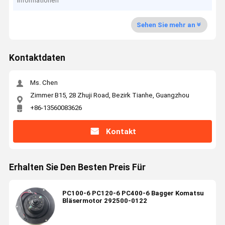
Informationen
Sehen Sie mehr an
Kontaktdaten
Ms. Chen
Zimmer B15, 28 Zhuji Road, Bezirk Tianhe, Guangzhou
+86-13560083626
Kontakt
Erhalten Sie Den Besten Preis Für
PC100-6 PC120-6 PC400-6 Bagger Komatsu
Bläsermotor 292500-0122