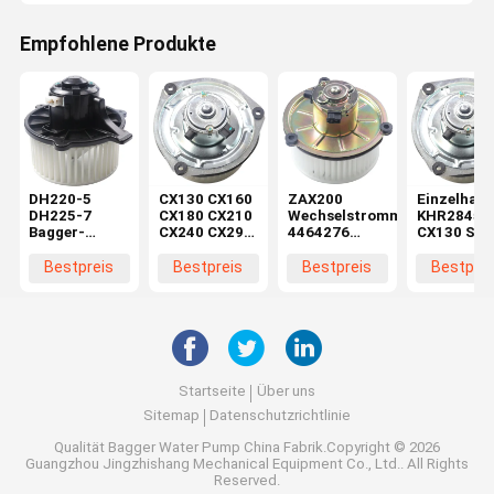
Empfohlene Produkte
DH220-5
CX130 CX160
ZAX200
Einzelhand
DH225-7
CX180 CX210
Wechselstrommotor
KHR2845
Bagger-
CX240 CX290
4464276
CX130 SH
Bläsermotor
CX330
4370266 für
CX160 SH
K1040112
Maschinenreparaturwerkstätten
Baggerteile in
Bläsermot
Bestpreis
Bestpreis
Bestpreis
Bestprei
Kondensator
Elektromotor
Maschinenreparaturwerkstä
im
2538-6015
KHR2845
Einzelhand
K1040112 für
DX520
Startseite
Über uns
Sitemap
Datenschutzrichtlinie
Qualität
Bagger Water Pump
China Fabrik.Copyright © 2026
Guangzhou Jingzhishang Mechanical Equipment Co., Ltd.. All Rights
Reserved.