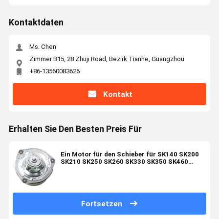
Kontaktdaten
Ms. Chen
Zimmer B15, 28 Zhuji Road, Bezirk Tianhe, Guangzhou
+86-13560083626
Kontakt
Erhalten Sie Den Besten Preis Für
Ein Motor für den Schieber für SK140 SK200
SK210 SK250 SK260 SK330 SK350 SK460
SK480
Fortsetzen