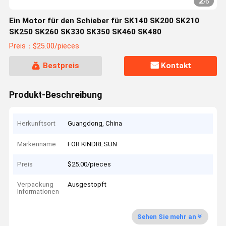
2
/
6
Ein Motor für den Schieber für SK140 SK200 SK210
SK250 SK260 SK330 SK350 SK460 SK480
Preis：$25.00/pieces
Bestpreis
Kontakt
Produkt-Beschreibung
Herkunftsort
Guangdong, China
Markenname
FOR KINDRESUN
Preis
$25.00/pieces
Verpackung
Ausgestopft
Informationen
Sehen Sie mehr an