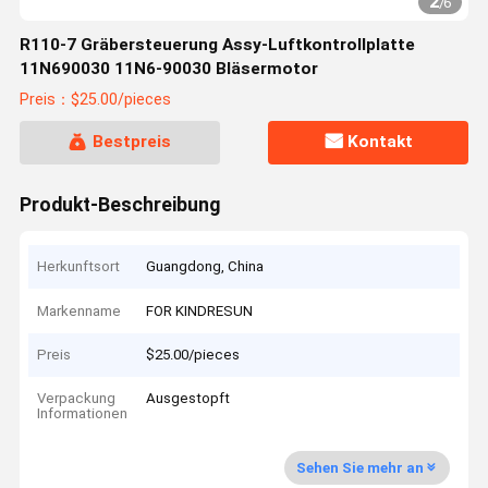
2
/
6
R110-7 Gräbersteuerung Assy-Luftkontrollplatte
11N690030 11N6-90030 Bläsermotor
Preis：$25.00/pieces
Bestpreis
Kontakt
Produkt-Beschreibung
Herkunftsort
Guangdong, China
Markenname
FOR KINDRESUN
Preis
$25.00/pieces
Verpackung
Ausgestopft
Informationen
Sehen Sie mehr an