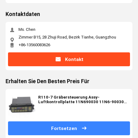
Kontaktdaten
Ms. Chen
Zimmer B15, 28 Zhuji Road, Bezirk Tianhe, Guangzhou
+86-13560083626
Kontakt
Erhalten Sie Den Besten Preis Für
R110-7 Gräbersteuerung Assy-
Luftkontrollplatte 11N690030 11N6-90030
Bläsermotor
Fortsetzen