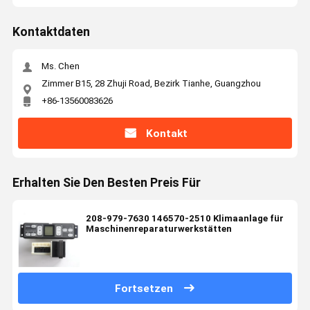
Kontaktdaten
Ms. Chen
Zimmer B15, 28 Zhuji Road, Bezirk Tianhe, Guangzhou
+86-13560083626
Kontakt
Erhalten Sie Den Besten Preis Für
208-979-7630 146570-2510 Klimaanlage für
Maschinenreparaturwerkstätten
Fortsetzen