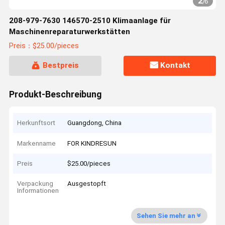
2
/
6
208-979-7630 146570-2510 Klimaanlage für
Maschinenreparaturwerkstätten
Preis：$25.00/pieces
Bestpreis
Kontakt
Produkt-Beschreibung
Herkunftsort
Guangdong, China
Markenname
FOR KINDRESUN
Preis
$25.00/pieces
Verpackung
Ausgestopft
Informationen
Sehen Sie mehr an