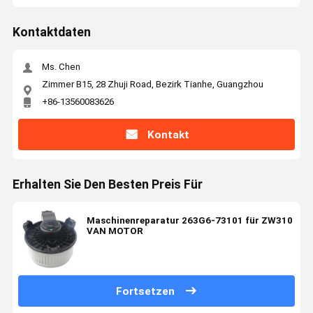
Kontaktdaten
Ms. Chen
Zimmer B15, 28 Zhuji Road, Bezirk Tianhe, Guangzhou
+86-13560083626
Kontakt
Erhalten Sie Den Besten Preis Für
Maschinenreparatur 263G6-73101 für ZW310
VAN MOTOR
Fortsetzen