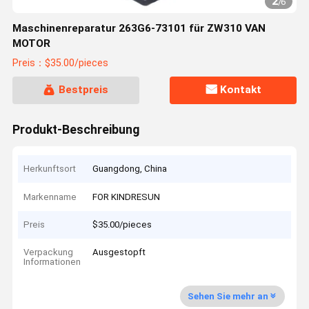
2
/
6
Maschinenreparatur 263G6-73101 für ZW310 VAN
MOTOR
Preis：$35.00/pieces
Bestpreis
Kontakt
Produkt-Beschreibung
Herkunftsort
Guangdong, China
Markenname
FOR KINDRESUN
Preis
$35.00/pieces
Verpackung
Ausgestopft
Informationen
Sehen Sie mehr an