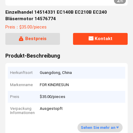
2
/
6
Einzelhandel 14514331 EC140B EC210B EC240
Bläsermotor 14576774
Preis：$35.00/pieces
Bestpreis
Kontakt
Produkt-Beschreibung
Herkunftsort
Guangdong, China
Markenname
FOR KINDRESUN
Preis
$35.00/pieces
Verpackung
Ausgestopft
Informationen
Sehen Sie mehr an