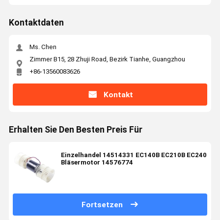
Kontaktdaten
Ms. Chen
Zimmer B15, 28 Zhuji Road, Bezirk Tianhe, Guangzhou
+86-13560083626
Kontakt
Erhalten Sie Den Besten Preis Für
Einzelhandel 14514331 EC140B EC210B EC240
Bläsermotor 14576774
Fortsetzen