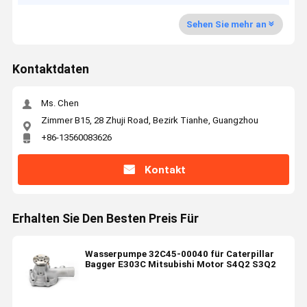
Sehen Sie mehr an
Kontaktdaten
Ms. Chen
Zimmer B15, 28 Zhuji Road, Bezirk Tianhe, Guangzhou
+86-13560083626
Kontakt
Erhalten Sie Den Besten Preis Für
Wasserpumpe 32C45-00040 für Caterpillar
Bagger E303C Mitsubishi Motor S4Q2 S3Q2