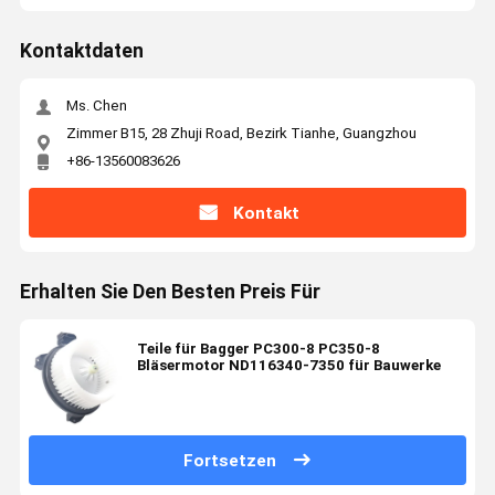
Kontaktdaten
Ms. Chen
Zimmer B15, 28 Zhuji Road, Bezirk Tianhe, Guangzhou
+86-13560083626
Kontakt
Erhalten Sie Den Besten Preis Für
Teile für Bagger PC300-8 PC350-8
Bläsermotor ND116340-7350 für Bauwerke
Fortsetzen