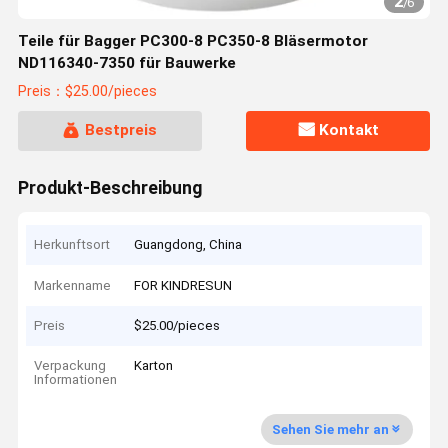
2
/
6
Teile für Bagger PC300-8 PC350-8 Bläsermotor
ND116340-7350 für Bauwerke
Preis：$25.00/pieces
Bestpreis
Kontakt
Produkt-Beschreibung
Herkunftsort
Guangdong, China
Markenname
FOR KINDRESUN
Preis
$25.00/pieces
Verpackung
Karton
Informationen
Sehen Sie mehr an