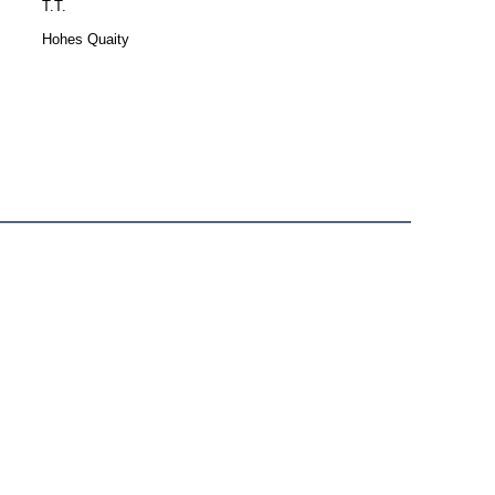
T.T.
Hohes Quaity