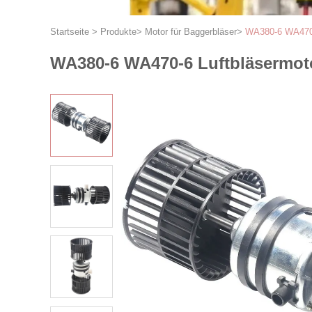
Startseite
>
Produkte
>
Motor für Baggerbläser
>
WA380-6 WA470-
WA380-6 WA470-6 Luftbläsermot