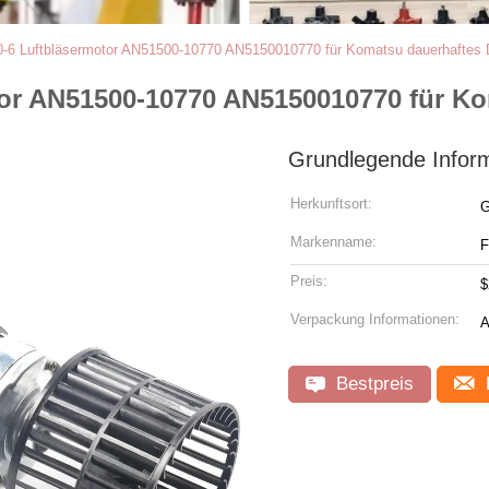
6 Luftbläsermotor AN51500-10770 AN5150010770 für Komatsu dauerhaftes 
or AN51500-10770 AN5150010770 für Ko
Grundlegende Infor
Herkunftsort:
G
Markenname:
Preis:
$
Verpackung Informationen:
A
Bestpreis