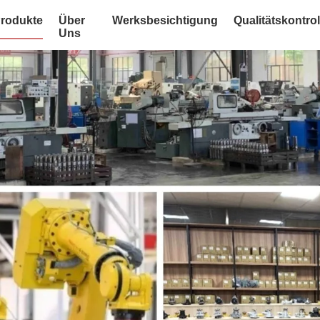
rodukte
Über
Werksbesichtigung
Qualitätskontrol
Uns