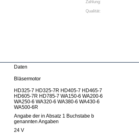
Zahlung:
Qualität:
Daten
Bläsermotor
HD325-7 HD325-7R HD405-7 HD465-7
HD605-7R HD785-7 WA150-6 WA200-6
WA250-6 WA320-6 WA380-6 WA430-6
WA500-6R
Angabe der in Absatz 1 Buchstabe b
genannten Angaben
24 V