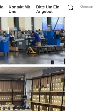
German
le
Kontakt Mit
Bitte Um Ein
Uns
Angebot