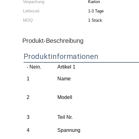
Verpackung:
Karton
Lieferzeit:
1-3 Tage
MOQ:
1 Stück
Produkt-Beschreibung
Produktinformationen
- Nein.
Artikel 1
1
Name
2
Modell
3
Teil Nr.
4
Spannung