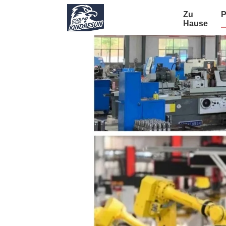
Zu
P
Hause