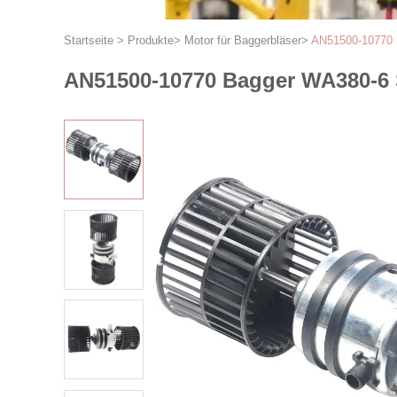
Startseite
>
Produkte
>
Motor für Baggerbläser
>
AN51500-10770 
AN51500-10770 Bagger WA380-6 