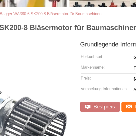
Bagger WA380-6 SK200-8 Bläsermotor für Baumaschinen
SK200-8 Bläsermotor für Baumaschine
Grundlegende Infor
Herkunftsort:
G
Markenname:
Preis:
$
Verpackung Informationen:
A
Bestpreis