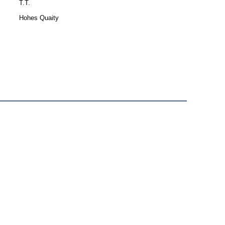
T.T.
Hohes Quaity