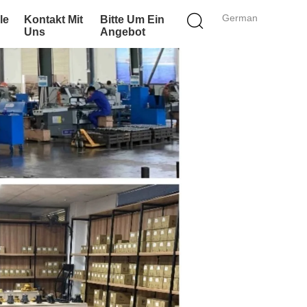
German
le
Kontakt Mit
Bitte Um Ein
Uns
Angebot