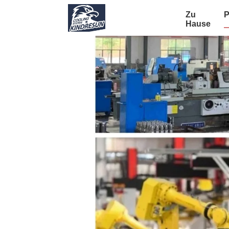
Zu
P
Hause