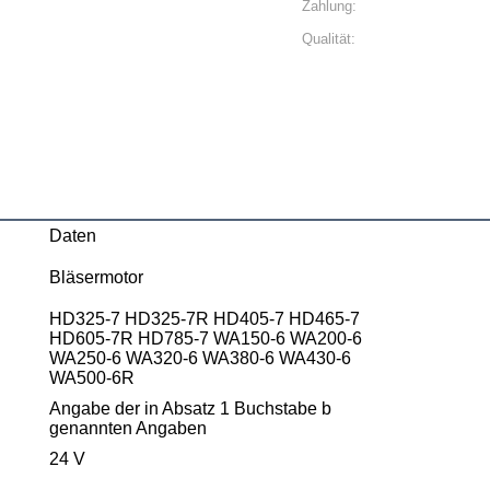
Zahlung:
Qualität:
Daten
Bläsermotor
HD325-7 HD325-7R HD405-7 HD465-7
HD605-7R HD785-7 WA150-6 WA200-6
WA250-6 WA320-6 WA380-6 WA430-6
WA500-6R
Angabe der in Absatz 1 Buchstabe b
genannten Angaben
24 V