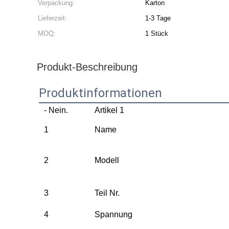
Verpackung:
Karton
Lieferzeit:
1-3 Tage
MOQ:
1 Stück
Produkt-Beschreibung
Produktinformationen
- Nein.
Artikel 1
1
Name
2
Modell
3
Teil Nr.
4
Spannung