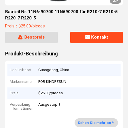
2
/
6
Bauteil Nr. 11N6-90700 11N690700 für R210-7 R210-5
R220-7 R220-5
Preis：$25.00/pieces
Bestpreis
Kontakt
Produkt-Beschreibung
Herkunftsort
Guangdong, China
Markenname
FOR KINDRESUN
Preis
$25.00/pieces
Verpackung
Ausgestopft
Informationen
Sehen Sie mehr an