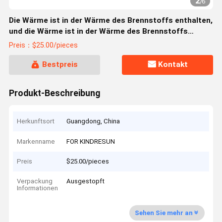
2
/
6
Die Wärme ist in der Wärme des Brennstoffs enthalten,
und die Wärme ist in der Wärme des Brennstoffs
enthalten.
Preis：$25.00/pieces
Bestpreis
Kontakt
Produkt-Beschreibung
Herkunftsort
Guangdong, China
Markenname
FOR KINDRESUN
Preis
$25.00/pieces
Verpackung
Ausgestopft
Informationen
Sehen Sie mehr an