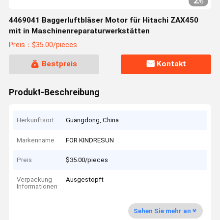
2
/
6
4469041 Baggerluftbläser Motor für Hitachi ZAX450
mit in Maschinenreparaturwerkstätten
Preis：$35.00/pieces
Bestpreis
Kontakt
Produkt-Beschreibung
Herkunftsort
Guangdong, China
Markenname
FOR KINDRESUN
Preis
$35.00/pieces
Verpackung
Ausgestopft
Informationen
Sehen Sie mehr an