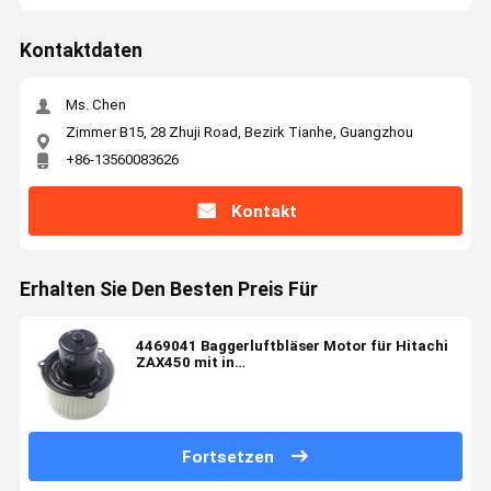
Kontaktdaten
Ms. Chen
Zimmer B15, 28 Zhuji Road, Bezirk Tianhe, Guangzhou
+86-13560083626
Kontakt
Erhalten Sie Den Besten Preis Für
4469041 Baggerluftbläser Motor für Hitachi
ZAX450 mit in
Maschinenreparaturwerkstätten
Fortsetzen