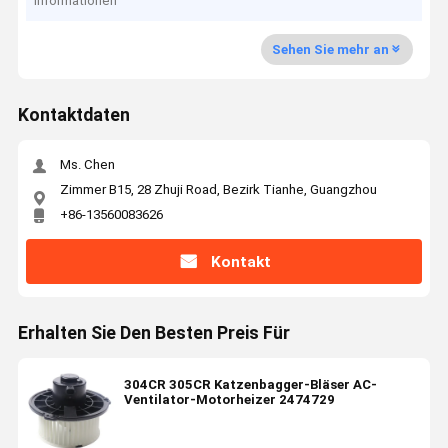
Informationen
Sehen Sie mehr an
Kontaktdaten
Ms. Chen
Zimmer B15, 28 Zhuji Road, Bezirk Tianhe, Guangzhou
+86-13560083626
Kontakt
Erhalten Sie Den Besten Preis Für
304CR 305CR Katzenbagger-Bläser AC-
Ventilator-Motorheizer 2474729