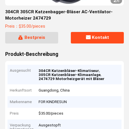
2
/
6
304CR 305CR Katzenbagger-Bläser AC-Ventilator-
Motorheizer 2474729
Preis：$35.00/pieces
Bestpreis
Kontakt
Produkt-Beschreibung
Ausgesucht
,
304CR Katzenbläser-Klimatiseur
,
305CR Katzenbläser-Klimaanlage
2474729 Motorheizgerät mit Bläser
Herkunftsort
Guangdong, China
Markenname
FOR KINDRESUN
Preis
$35.00/pieces
Verpackung
Ausgestopft