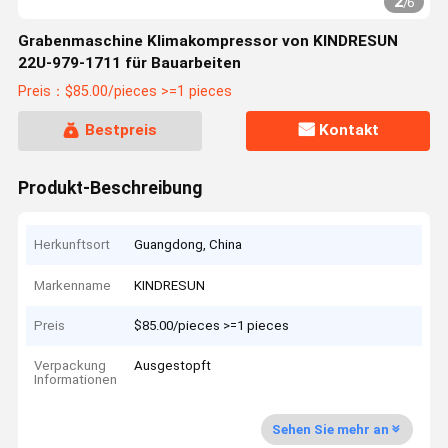
2
/
6
Grabenmaschine Klimakompressor von KINDRESUN
22U-979-1711 für Bauarbeiten
Preis：$85.00/pieces >=1 pieces
Bestpreis
Kontakt
Produkt-Beschreibung
Herkunftsort
Guangdong, China
Markenname
KINDRESUN
Preis
$85.00/pieces >=1 pieces
Verpackung
Ausgestopft
Informationen
Sehen Sie mehr an