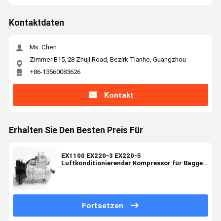
Kontaktdaten
Ms. Chen
Zimmer B15, 28 Zhuji Road, Bezirk Tianhe, Guangzhou
+86-13560083626
Kontakt
Erhalten Sie Den Besten Preis Für
EX1100 EX220-3 EX220-5
Luftkonditionierender Kompressor für Bagger
mit der Teilnummer 4361053
Fortsetzen