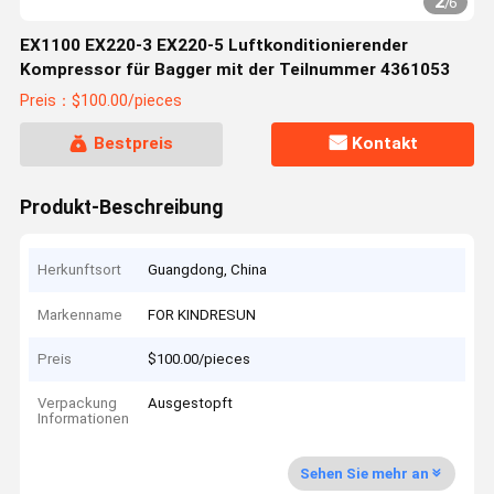
2
/
6
EX1100 EX220-3 EX220-5 Luftkonditionierender
Kompressor für Bagger mit der Teilnummer 4361053
Preis：$100.00/pieces
Bestpreis
Kontakt
Produkt-Beschreibung
Herkunftsort
Guangdong, China
Markenname
FOR KINDRESUN
Preis
$100.00/pieces
Verpackung
Ausgestopft
Informationen
Sehen Sie mehr an