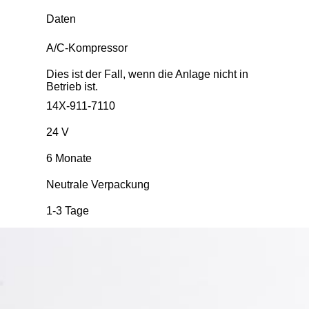
Daten
A/C-Kompressor
Dies ist der Fall, wenn die Anlage nicht in
Betrieb ist.
14X-911-7110
24 V
6 Monate
Neutrale Verpackung
1-3 Tage