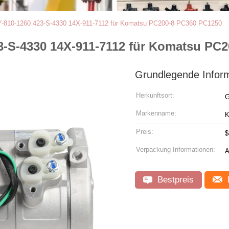
Y-810-1260 423-S-4330 14X-911-7112 für Komatsu PC200-8 PC360 PC1250
3-S-4330 14X-911-7112 für Komatsu PC
Grundlegende Infor
Herkunftsort:
G
Markenname:
Preis:
$
Verpackung Informationen:
A
Bestpreis