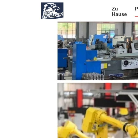
Zu
P
Hause