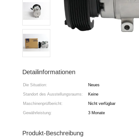
Detailinformationen
Die Situation:
Neues
Standort des Ausstellungsraums:
Keine
Maschinenprüfbericht:
Nicht verfügbar
Gewährleistung:
3 Monate
Produkt-Beschreibung