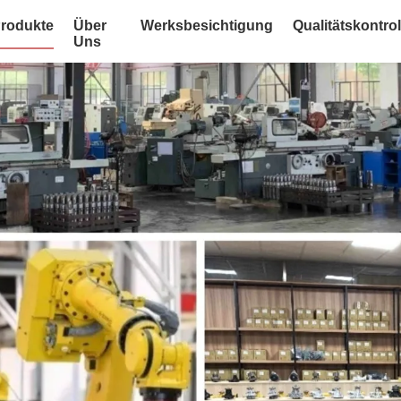
rodukte
Über
Werksbesichtigung
Qualitätskontrol
Uns