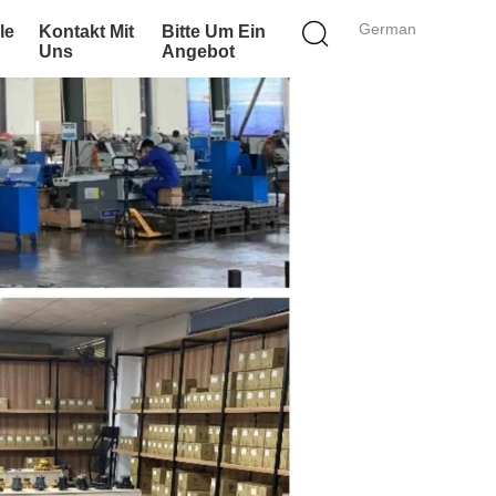
German
le
Kontakt Mit
Bitte Um Ein
Uns
Angebot