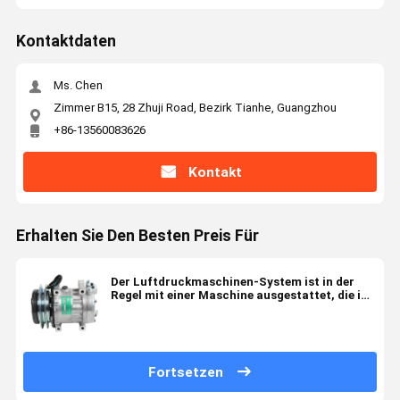
Kontaktdaten
Ms. Chen
Zimmer B15, 28 Zhuji Road, Bezirk Tianhe, Guangzhou
+86-13560083626
Kontakt
Erhalten Sie Den Besten Preis Für
Der Luftdruckmaschinen-System ist in der
Regel mit einer Maschine ausgestattet, die in
der Lage ist, die Maschine zu bewegen.
Fortsetzen