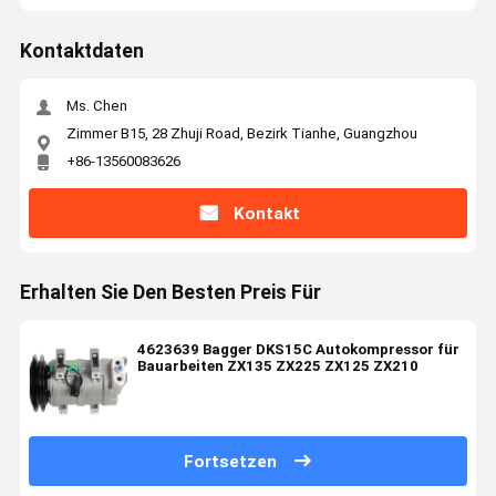
Kontaktdaten
Ms. Chen
Zimmer B15, 28 Zhuji Road, Bezirk Tianhe, Guangzhou
+86-13560083626
Kontakt
Erhalten Sie Den Besten Preis Für
4623639 Bagger DKS15C Autokompressor für
Bauarbeiten ZX135 ZX225 ZX125 ZX210
Fortsetzen