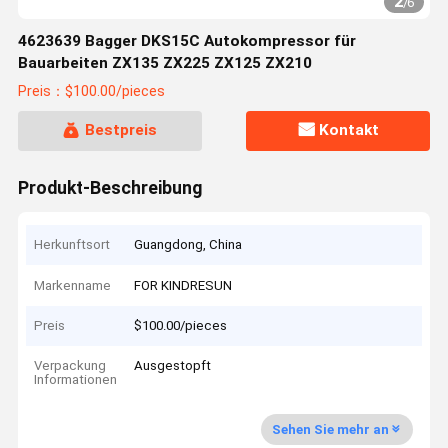
2
/
6
4623639 Bagger DKS15C Autokompressor für
Bauarbeiten ZX135 ZX225 ZX125 ZX210
Preis：$100.00/pieces
Bestpreis
Kontakt
Produkt-Beschreibung
Herkunftsort
Guangdong, China
Markenname
FOR KINDRESUN
Preis
$100.00/pieces
Verpackung
Ausgestopft
Informationen
Sehen Sie mehr an