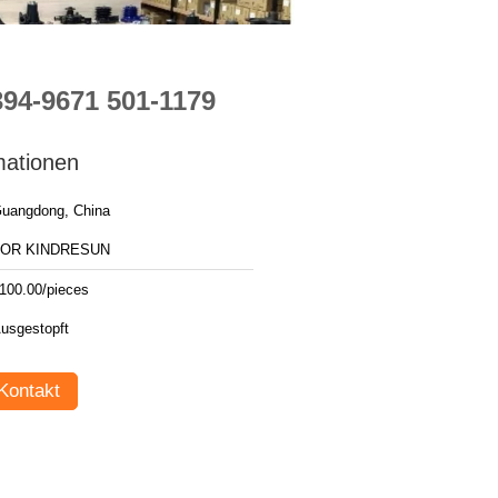
94-9671 501-1179
mationen
uangdong, China
FOR KINDRESUN
100.00/pieces
usgestopft
Kontakt