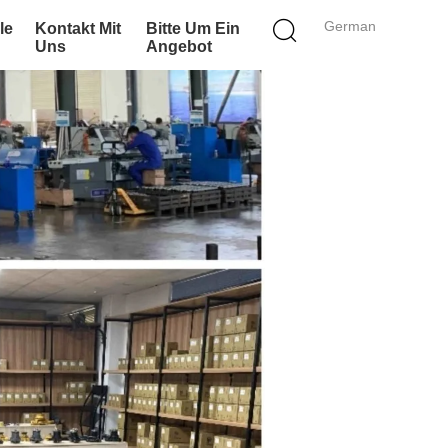
German
le
Kontakt Mit
Bitte Um Ein
Uns
Angebot