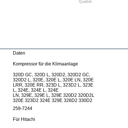
Qualität:
Daten
Kompressor für die Klimaanlage
320D GC, 320D L, 320D2, 320D2 GC,
320D2 L, 320E, 320E L, 320E LN, 320E
LRR, 320E RR, 323D L, 323D2 L, 323E
L, 324E, 324E L, 324E
LN, 329E, 329E L, 329E 320D2 320D2L
320E 323D2 324E 329E 326D2 330D2
259-7244
Für Hitachi