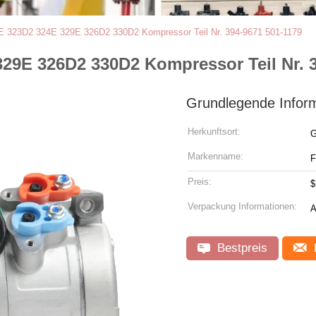
 323D2 324E 329E 326D2 330D2 Kompressor Teil Nr. 394-9671 501-1179
29E 326D2 330D2 Kompressor Teil Nr. 3
Grundlegende Infor
Herkunftsort:
G
Markenname:
Preis:
$
Verpackung Informationen:
A
Bestpreis