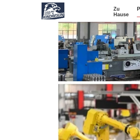
Zu
P
Hause