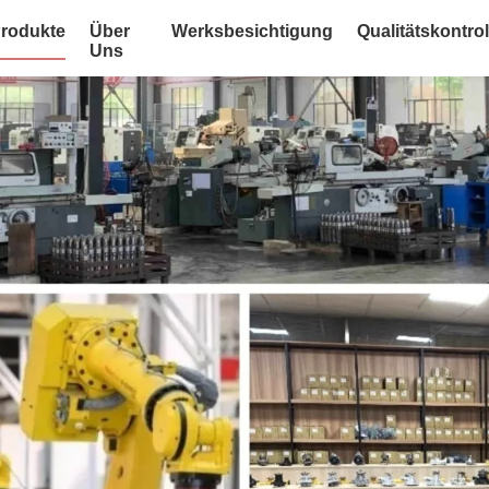
rodukte
Über
Werksbesichtigung
Qualitätskontrol
Uns