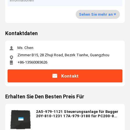
Informationen
Sehen Sie mehr an
Kontaktdaten
Ms. Chen
Zimmer B15, 28 Zhuji Road, Bezirk Tianhe, Guangzhou
+86-13560083626
Kontakt
Erhalten Sie Den Besten Preis Für
2A5-979-1121 Steuerungsanlage für Bagger
20Y-810-1231 17A-979-3180 für PC200-8
PC220-8MO