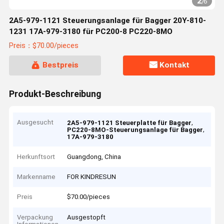
2
/
6
2A5-979-1121 Steuerungsanlage für Bagger 20Y-810-
1231 17A-979-3180 für PC200-8 PC220-8MO
Preis：$70.00/pieces
Bestpreis
Kontakt
Produkt-Beschreibung
Ausgesucht
,
2A5-979-1121 Steuerplatte für Bagger
,
PC220-8MO-Steuerungsanlage für Bagger
17A-979-3180
Herkunftsort
Guangdong, China
Markenname
FOR KINDRESUN
Preis
$70.00/pieces
Verpackung
Ausgestopft