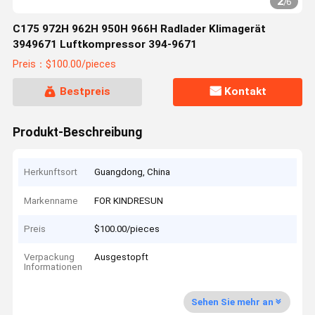
2
/
6
C175 972H 962H 950H 966H Radlader Klimagerät
3949671 Luftkompressor 394-9671
Preis：$100.00/pieces
Bestpreis
Kontakt
Produkt-Beschreibung
Herkunftsort
Guangdong, China
Markenname
FOR KINDRESUN
Preis
$100.00/pieces
Verpackung
Ausgestopft
Informationen
Sehen Sie mehr an