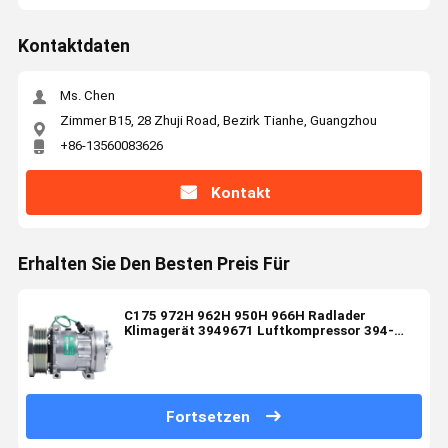
Kontaktdaten
Ms. Chen
Zimmer B15, 28 Zhuji Road, Bezirk Tianhe, Guangzhou
+86-13560083626
Kontakt
Erhalten Sie Den Besten Preis Für
C175 972H 962H 950H 966H Radlader
Klimagerät 3949671 Luftkompressor 394-
9671
Fortsetzen