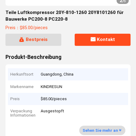
2
/
6
Teile Luftkompressor 20Y-810-1260 20Y8101260 für
Bauwerke PC200-8 PC220-8
Preis：$85.00/pieces
Bestpreis
Kontakt
Produkt-Beschreibung
Herkunftsort
Guangdong, China
Markenname
KINDRESUN
Preis
$85.00/pieces
Verpackung
Ausgestopft
Informationen
Sehen Sie mehr an