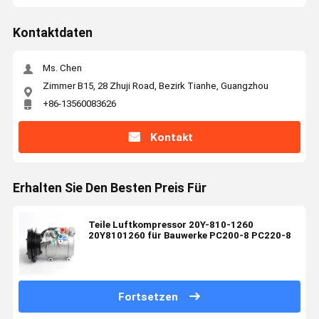
Kontaktdaten
Ms. Chen
Zimmer B15, 28 Zhuji Road, Bezirk Tianhe, Guangzhou
+86-13560083626
Kontakt
Erhalten Sie Den Besten Preis Für
Teile Luftkompressor 20Y-810-1260
20Y8101260 für Bauwerke PC200-8 PC220-8
Fortsetzen