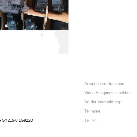
Anwendbare Branchen:
Video-Ausgangsinspektion:
Art der Vermarktung:
Teilname:
G SY215-8 LG922D
Teil Nr.: