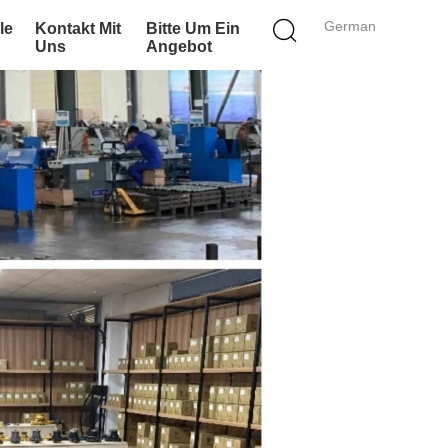
German
le
Kontakt Mit
Bitte Um Ein
Uns
Angebot