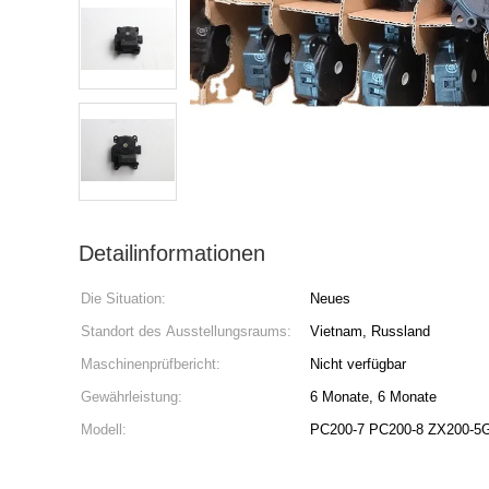
Detailinformationen
Die Situation:
Neues
Standort des Ausstellungsraums:
Vietnam, Russland
Maschinenprüfbericht:
Nicht verfügbar
Gewährleistung:
6 Monate, 6 Monate
Modell:
PC200-7 PC200-8 ZX200-5