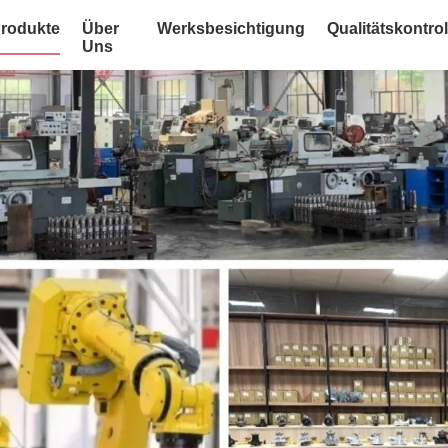
rodukte
Über
Werksbesichtigung
Qualitätskontrol
Uns