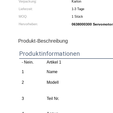
Verpackung:
Karton
Lieferzeit:
1-3 Tage
MOQ:
1 Stück
Hervorheben:
0638000300 Servomotor
Produkt-Beschreibung
Produktinformationen
- Nein.
Artikel 1
1
Name
2
Modell
3
Teil Nr.