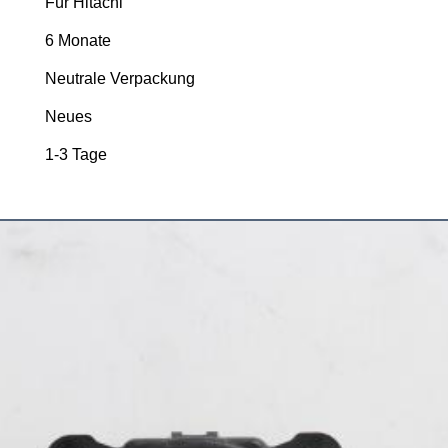
Für Hitachi
6 Monate
Neutrale Verpackung
Neues
1-3 Tage