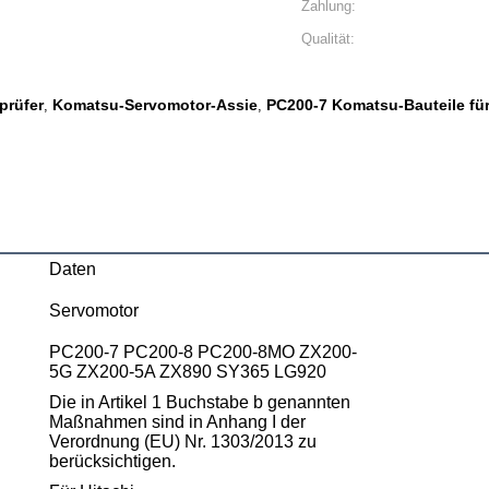
Zahlung:
Qualität:
prüfer
Komatsu-Servomotor-Assie
PC200-7 Komatsu-Bauteile fü
,
,
Daten
Servomotor
PC200-7 PC200-8 PC200-8MO ZX200-
5G ZX200-5A ZX890 SY365 LG920
Die in Artikel 1 Buchstabe b genannten
Maßnahmen sind in Anhang I der
Verordnung (EU) Nr. 1303/2013 zu
berücksichtigen.