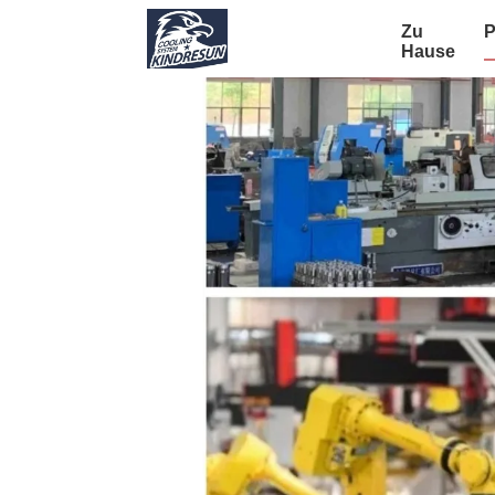
Zu
P
Hause